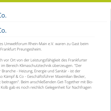
Co.
Co.
es Umweltforum Rhein-Main e.V. waren zu Gast beim
 Frankfurt Preungesheim.
h vor Ort von der Leistungsfähigkeit des Frankfurter
 im Bereich Klimaschutztechnik überzeugen. "Der
Branche - Heizung, Energie und Sanitär - ist der
 so Kämpf & Co - Geschäftsführer Maximilian Becker,
t beitragen". Beim anschließenden Get-Together mit Bio-
Kolb gab es noch reichlich Gelegenheit für Nachfragen