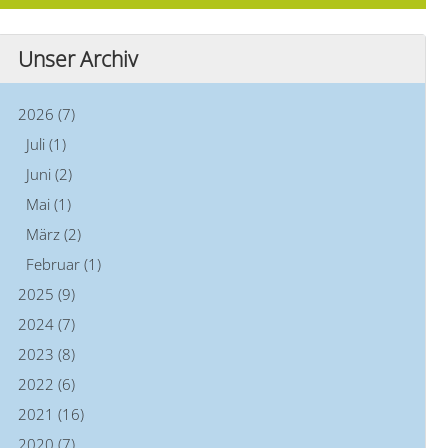
Unser Archiv
2026 (7)
Juli (1)
Juni (2)
Mai (1)
März (2)
Februar (1)
2025 (9)
2024 (7)
2023 (8)
2022 (6)
2021 (16)
2020 (7)