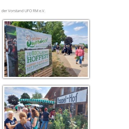
der Vorstand UFO RM e.V.