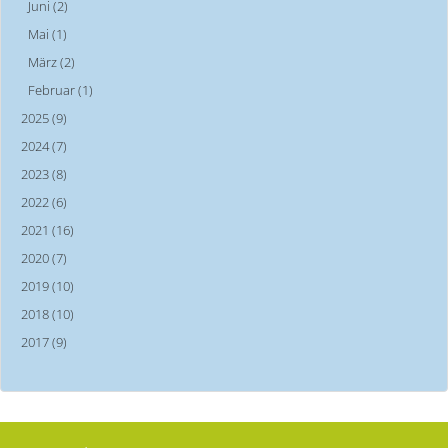
Juni (2)
Mai (1)
März (2)
Februar (1)
2025 (9)
2024 (7)
2023 (8)
2022 (6)
2021 (16)
2020 (7)
2019 (10)
2018 (10)
2017 (9)