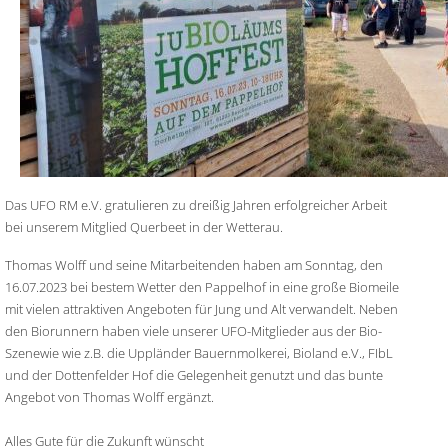
Das UFO RM e.V. gratulieren zu dreißig Jahren erfolgreicher Arbeit
bei unserem Mitglied Querbeet in der Wetterau.
Thomas Wolff und seine Mitarbeitenden haben am Sonntag, den
16.07.2023 bei bestem Wetter den Pappelhof in eine große Biomeile
mit vielen attraktiven Angeboten für Jung und Alt verwandelt. Neben
den Biorunnern haben viele unserer UFO-Mitglieder aus der Bio-
Szenewie wie z.B. die Uppländer Bauernmolkerei, Bioland e.V., FIbL
und der Dottenfelder Hof die Gelegenheit genutzt und das bunte
Angebot von Thomas Wolff ergänzt.
Alles Gute für die Zukunft wünscht