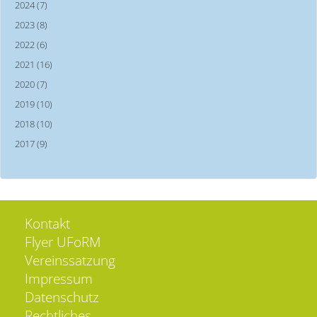
2024 (7)
2023 (8)
2022 (6)
2021 (16)
2020 (7)
2019 (10)
2018 (10)
2017 (9)
Kontakt
Flyer UFoRM
Vereinssatzung
Impressum
Datenschutz
Rechtliches