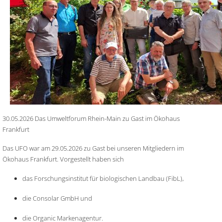
30.05.2026 Das Umweltforum Rhein-Main zu Gast im Ökohaus
Frankfurt
Das UFO war am 29.05.2026 zu Gast bei unseren Mitgliedern im
Ökohaus Frankfurt. Vorgestellt haben sich
das Forschungsinstitut für biologischen Landbau (FibL),
die Consolar GmbH und
die Organic Markenagentur.