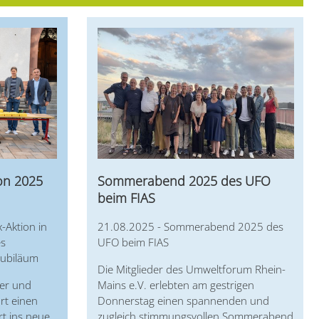
Sommerabend 2025 des UFO
ion 2025
beim FIAS
21.08.2025 - Sommerabend 2025 des
-Aktion in
UFO beim FIAS
es
Jubiläum
Die Mitglieder des Umweltforum Rhein-
Mains e.V. erlebten am gestrigen
ler und
Donnerstag einen spannenden und
urt einen
zugleich stimmungsvollen Sommerabend
t ins neue