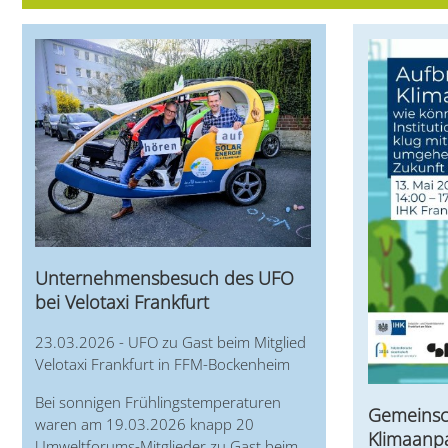
Unternehmensbesuch des UFO
bei Velotaxi Frankfurt
23.03.2026 - UFO zu Gast beim Mitglied
Velotaxi Frankfurt in FFM-Bockenheim
Bei sonnigen Frühlingstemperaturen
Gemeinsc
waren am 19.03.2026 knapp 20
Klimaanp
Umweltforums-Mitglieder zu Gast beim