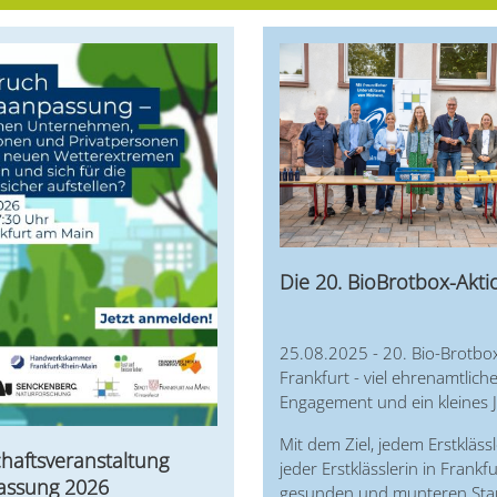
Die 20. BioBrotbox-Akt
25.08.2025 - 20. Bio-Brotbox
Frankfurt - viel ehrenamtlich
Engagement und ein kleines 
Mit dem Ziel, jedem Erstkläss
haftsveranstaltung
jeder Erstklässlerin in Frankf
assung 2026
gesunden und munteren Star